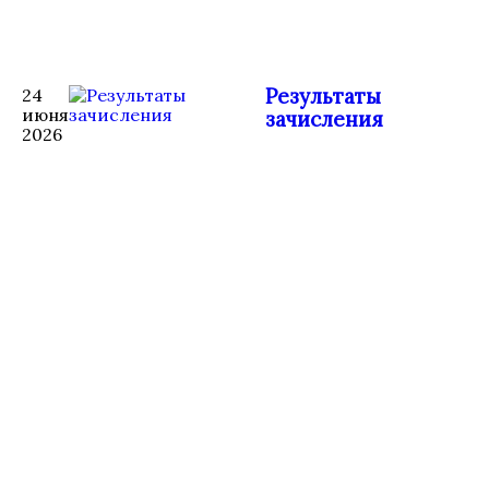
Результаты
24
июня
зачисления
2026