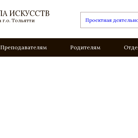
ЛА ИСКУССТВ
Проектная деятельн
 г.о. Тольятти
Преподавателям
Родителям
Отде