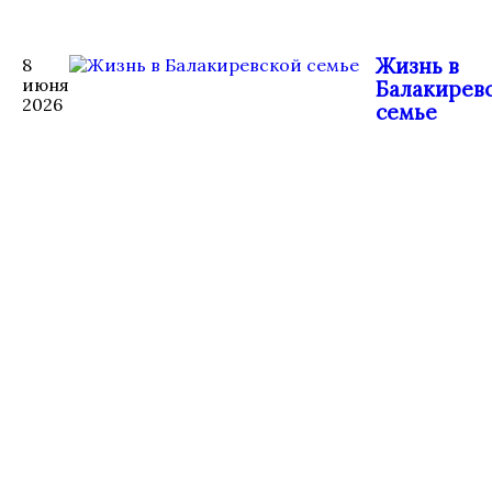
Жизнь в
8
июня
Балакирев
2026
семье