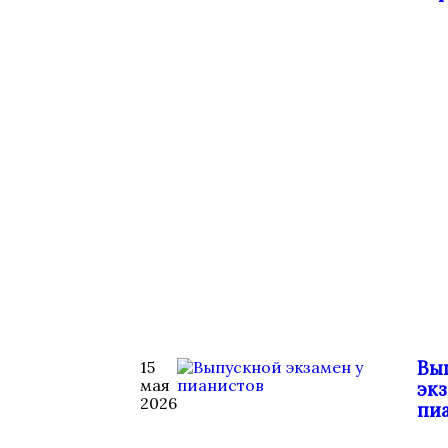
Вы
15
мая
экз
2026
пи