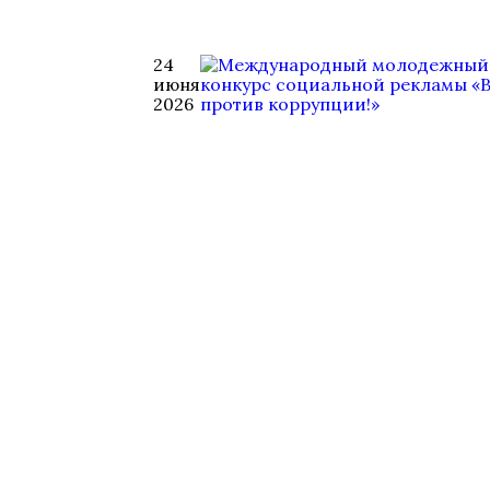
24
июня
2026