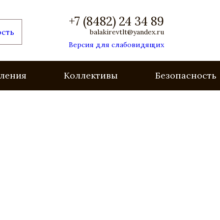
+7 (8482) 24 34 89
ость
balakirevtlt@yandex.ru
Версия для слабовидящих
ления
Коллективы
Безопасность