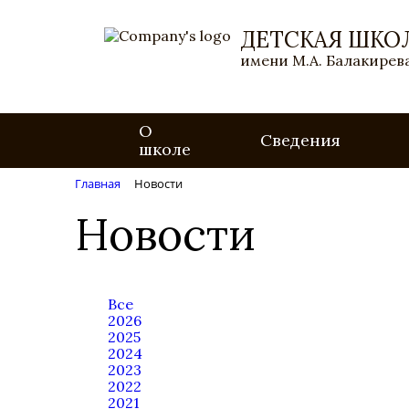
ДЕТСКАЯ ШКО
имени М.А. Балакирева
О
Сведения
школе
Главная
Новости
Новости
Все
2026
2025
2024
2023
2022
2021