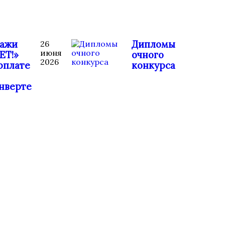
ажи
Дипломы
26
июня
ЕТ!»
очного
2026
рплате
конкурса
нверте